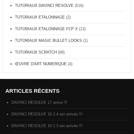
TUTORIAUX DAVINCI RESOLVE
(516)
TUTORIAUX ETALONNAGE
(2)
TUTORIAUX ETALONNAGE FCP X
(13)
TUTORIAUX MAGIC BULLET LOOKS
(1)
TUTORIAUX SCRATCH
(68)
ŒUVRE D'ART NUMERIQUE
(4)
ARTICLES RÉCENTS
DAVINCI RESOLVE 17 arrive !!!
DAVINCI RESOLVE 16.2.4 est arrivée !!!
DAVINCI RESOLVE 16.2.3 est arrivée !!!