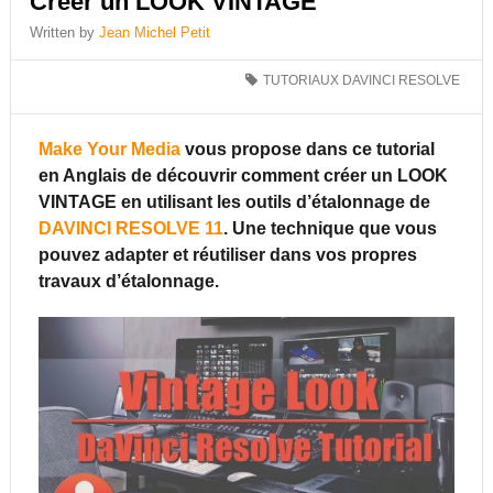
Créer un LOOK VINTAGE
Written by
Jean Michel Petit
TUTORIAUX DAVINCI RESOLVE
Make Your Media
vous propose dans ce tutorial
en Anglais de découvrir comment créer un LOOK
VINTAGE en utilisant les outils d’étalonnage de
DAVINCI RESOLVE 11
. Une technique que vous
pouvez adapter et réutiliser dans vos propres
travaux d’étalonnage.