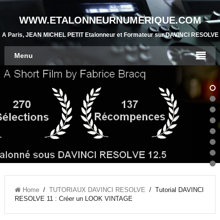
WWW.ETALONNEURNUMERIQUE.COM
A Paris, JEAN MICHEL PETIT Etalonneur et Formateur sur DAVINCI RESOLVE
Menu
Home
/
TUTORIAUX DAVINCI RESOLVE
/ Tutorial DAVINCI
RESOLVE 11 : Créer un LOOK VINTAGE