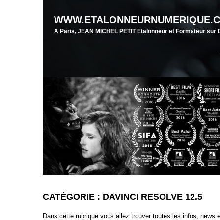
WWW.ETALONNEURNUMERIQUE.
A Paris, JEAN MICHEL PETIT Etalonneur et Formateur su
CATÉGORIE : DAVINCI RESOLVE 12.5
Dans cette rubrique vous allez trouver toutes les infos, new