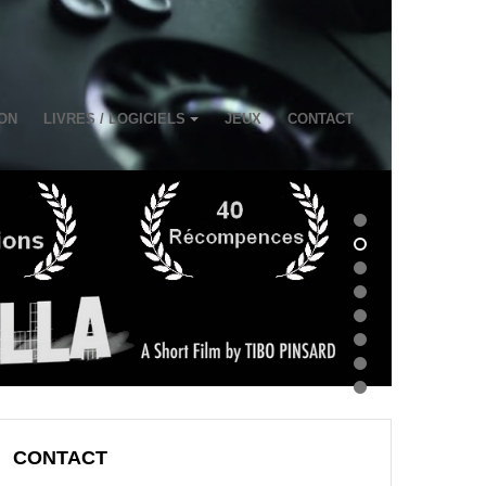
ON
LIVRES / LOGICIELS
JEUX
CONTACT
CONTACT