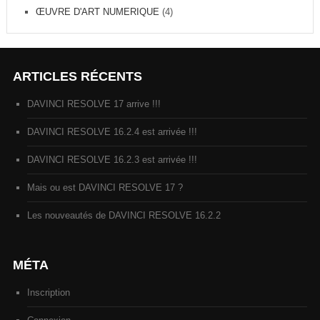
ŒUVRE D'ART NUMERIQUE
(4)
ARTICLES RÉCENTS
DAVINCI RESOLVE 17 arrive !!!
DAVINCI RESOLVE 16.2.4 est arrivée !!!
DAVINCI RESOLVE 16.2.3 est arrivée !!!
Mais ou est DAVINCI RESOLVE 17 ?
Les nouveautés de DAVINCI RESOLVE 16.2.2
MÉTA
Inscription