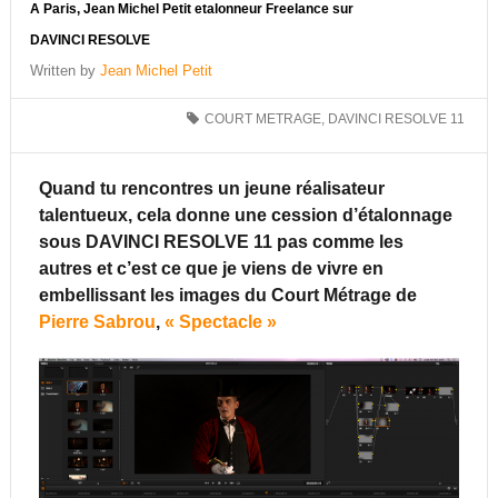
A Paris, Jean Michel Petit etalonneur Freelance sur
DAVINCI RESOLVE
Written by
Jean Michel Petit
COURT METRAGE
,
DAVINCI RESOLVE 11
Quand tu rencontres un jeune réalisateur
talentueux, cela donne une cession d’étalonnage
sous DAVINCI RESOLVE 11 pas comme les
autres et c’est ce que je viens de vivre en
embellissant les images du Court Métrage de
Pierre Sabrou
,
« Spectacle »