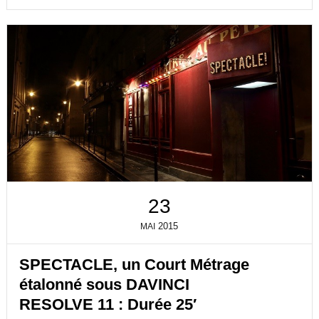
23
2015
MAI
SPECTACLE, un Court Métrage
étalonné sous DAVINCI
RESOLVE 11 : Durée 25′