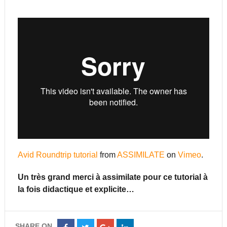
Avid Roundtrip tutorial
from
ASSIMILATE
on
Vimeo
.
Un très grand merci à assimilate pour ce tutorial à
la fois didactique et explicite…
SHARE ON