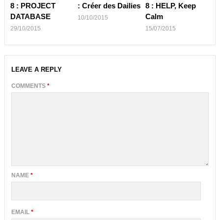
8 : PROJECT
: Créer des Dailies
8 : HELP, Keep
DATABASE
Calm
10/10/2015
29/10/2015
15/07/2015
LEAVE A REPLY
COMMENTS
*
NAME
*
EMAIL
*