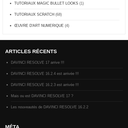
TUTORIAUX MAGIC BULLET LOOKS
(1)
TUTORIAUX SCRATCH
(68)
ŒUVRE D'ART NUMERIQUE
(4)
ARTICLES RÉCENTS
DAVINCI RESOLVE 17 arrive !!!
DAVINCI RESOLVE 16.2.4 est arrivée !!!
DAVINCI RESOLVE 16.2.3 est arrivée !!!
Mais ou est DAVINCI RESOLVE 17 ?
Les nouveautés de DAVINCI RESOLVE 16.2.2
MÉTA