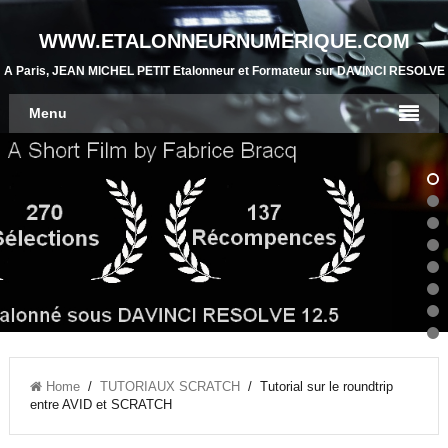
WWW.ETALONNEURNUMERIQUE.COM
A Paris, JEAN MICHEL PETIT Etalonneur et Formateur sur DAVINCI RESOLVE
Menu
Home
/
TUTORIAUX SCRATCH
/ Tutorial sur le roundtrip
entre AVID et SCRATCH