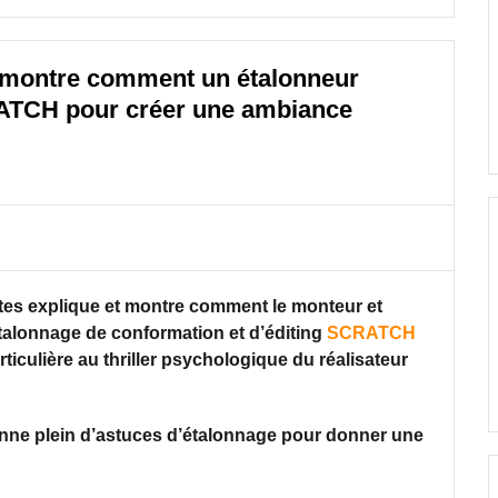
ui montre comment un étalonneur
RATCH pour créer une ambiance
tes explique et montre comment le monteur et
’étalonnage de conformation et d’éditing
SCRATCH
iculière au thriller psychologique du réalisateur
onne plein d’astuces d’étalonnage pour donner une