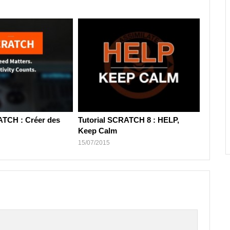
ATCH : Créer des
Tutorial SCRATCH 8 : HELP,
Keep Calm
15/07/2015