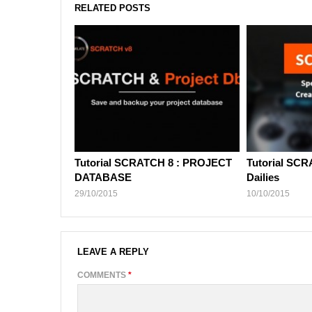
RELATED POSTS
Tutorial SCRATCH 8 : PROJECT
Tutorial SCR
DATABASE
Dailies
29/10/2015
10/10/2015
LEAVE A REPLY
COMMENTS
*