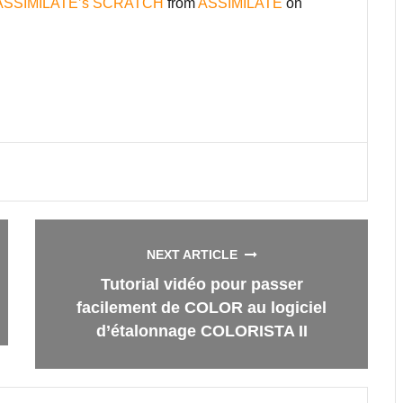
th ASSIMILATE’s SCRATCH
from
ASSIMILATE
on
NEXT ARTICLE
Tutorial vidéo pour passer
facilement de COLOR au logiciel
d’étalonnage COLORISTA II