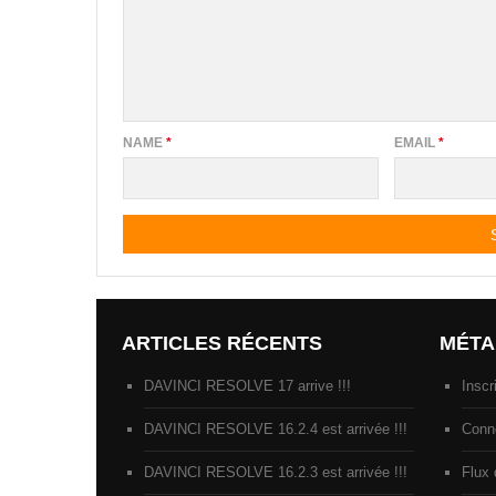
NAME
*
EMAIL
*
ARTICLES RÉCENTS
MÉTA
DAVINCI RESOLVE 17 arrive !!!
Inscr
DAVINCI RESOLVE 16.2.4 est arrivée !!!
Conn
DAVINCI RESOLVE 16.2.3 est arrivée !!!
Flux 