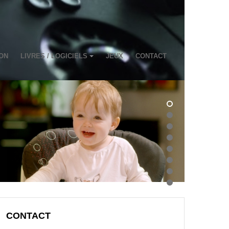
ON
LIVRES / LOGICIELS
JEUX
CONTACT
CONTACT