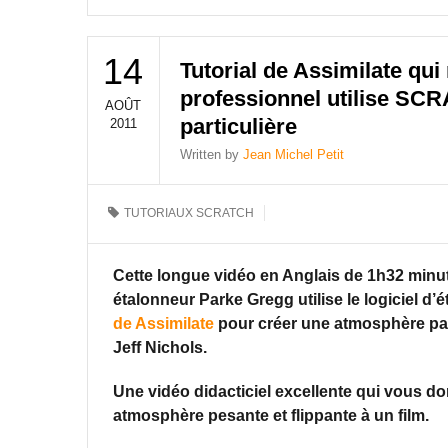
14
Tutorial de Assimilate q
professionnel utilise SC
AOÛT
particulière
2011
Written by
Jean Michel Petit
TUTORIAUX SCRATCH
Cette longue vidéo en Anglais de 1h32 minu
étalonneur Parke Gregg utilise le logiciel d
de Assimilate
pour créer une atmosphère part
Jeff Nichols.
Une vidéo didacticiel excellente qui vous d
atmosphère pesante et flippante à un film.