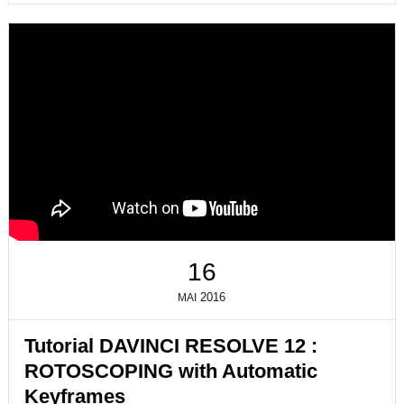
16
2016
MAI
Tutorial DAVINCI RESOLVE 12 :
ROTOSCOPING with Automatic
Keyframes