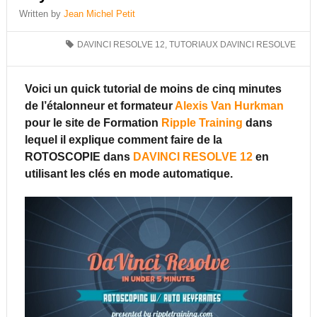
Written by
Jean Michel Petit
DAVINCI RESOLVE 12
,
TUTORIAUX DAVINCI RESOLVE
Voici un quick tutorial de moins de cinq minutes
de l’étalonneur et formateur
Alexis Van Hurkman
pour le site de Formation
Ripple Training
dans
lequel il explique comment faire de la
ROTOSCOPIE dans
DAVINCI RESOLVE 12
en
utilisant les clés en mode automatique.