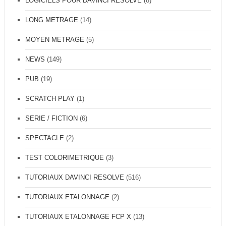
LOGICIELS POUR DAVINCI RESOLVE
(8)
LONG METRAGE
(14)
MOYEN METRAGE
(5)
NEWS
(149)
PUB
(19)
SCRATCH PLAY
(1)
SERIE / FICTION
(6)
SPECTACLE
(2)
TEST COLORIMETRIQUE
(3)
TUTORIAUX DAVINCI RESOLVE
(516)
TUTORIAUX ETALONNAGE
(2)
TUTORIAUX ETALONNAGE FCP X
(13)