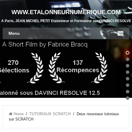
WWW.ETALONNEURNUMERIQUE.COM
A Paris, JEAN MICHEL PETIT Etalonneur et Formateur sur DAVINCI RESOLVE
Menu
Home
/
TUTORIAUX SCRATCH
/ Deux nouveaux tutoriaux
sur SCRATCH