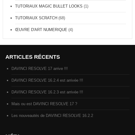
TUTORIAUX MAGIC BULLET LOOKS
(1)
TUTORIAUX SCRATCH
(68)
ŒUVRE D'ART NUMERIQUE
(4)
ARTICLES RÉCENTS
DAVINCI RESOLVE 17 arrive !!!
DAVINCI RESOLVE 16.2.4 est arrivée !!!
DAVINCI RESOLVE 16.2.3 est arrivée !!!
Mais ou est DAVINCI RESOLVE 17 ?
Les nouveautés de DAVINCI RESOLVE 16.2.2