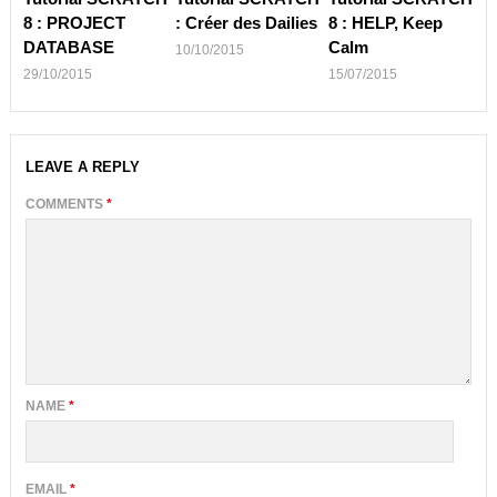
8 : PROJECT
: Créer des Dailies
8 : HELP, Keep
DATABASE
Calm
10/10/2015
29/10/2015
15/07/2015
LEAVE A REPLY
COMMENTS
*
NAME
*
EMAIL
*