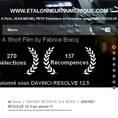
WWW.ETALONNEURNUMERIQUE.COM
A Paris, JEAN MICHEL PETIT Etalonneur et Formateur sur DAVINCI RESOLVE
Menu
Home
/
DAVINCI RESOLVE 15
•
NEWS
/
DAVINCI
RESOLVE 15.3 est arrivée !!!
Jean-Michel Petit, étalonneur et formateur DAVINCI RESOLVE basé à Paris