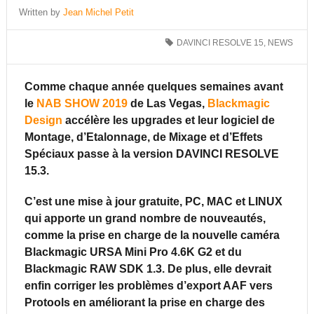
Written by
Jean Michel Petit
DAVINCI RESOLVE 15
,
NEWS
Comme chaque année quelques semaines avant
le
NAB SHOW 2019
de Las Vegas,
Blackmagic
Design
accélère les upgrades et leur logiciel de
Montage, d’Etalonnage, de Mixage et d’Effets
Spéciaux passe à la version DAVINCI RESOLVE
15.3.
C’est une mise à jour gratuite, PC, MAC et LINUX
qui apporte un grand nombre de nouveautés,
comme la prise en charge de la nouvelle caméra
Blackmagic URSA Mini Pro 4.6K G2 et du
Blackmagic RAW SDK 1.3. De plus, elle devrait
enfin corriger les problèmes d’export AAF vers
Protools en améliorant la prise en charge des