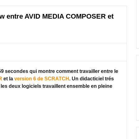
flow entre AVID MEDIA COMPOSER et
 59 secondes qui montre comment travailler entre le
R
et la
version 6 de SCRATCH
. Un didacticiel trés
les deux logiciels travaillent ensemble en pleine