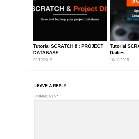
Tutorial SCRATCH 8 : PROJECT
Tutorial SCR
DATABASE
Dailies
29/10/2015
10/10/2015
LEAVE A REPLY
COMMENTS
*