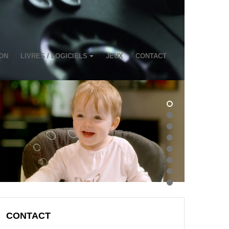
ON
LIVRES / LOGICIELS
JEUX
CONTACT
CONTACT