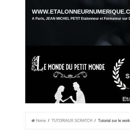
WWW.ETALONNEURNUMERIQUE.
A Paris, JEAN MICHEL PETIT Etalonneur et Formateur su
Home
/
TUTORIAUX SCRATCH
/ Tutorial sur le w