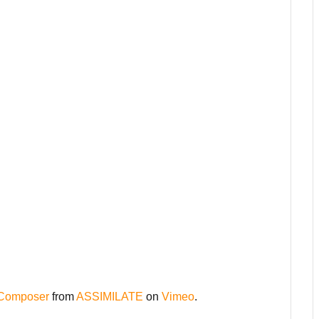
 Composer
from
ASSIMILATE
on
Vimeo
.