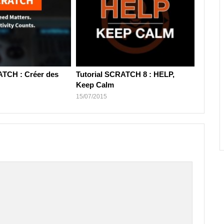
ATCH : Créer des
Tutorial SCRATCH 8 : HELP,
Keep Calm
15/07/2015