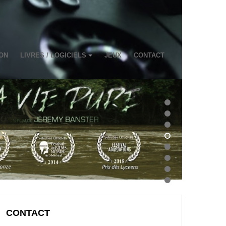
ON
LIVRES / LOGICIELS
JEUX
CONTACT
CONTACT