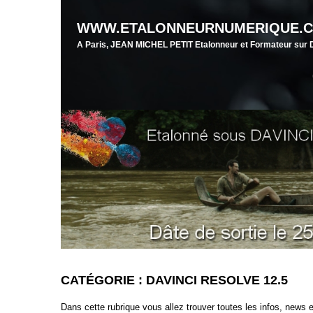
WWW.ETALONNEURNUMERIQUE.
A Paris, JEAN MICHEL PETIT Etalonneur et Formateur su
CATÉGORIE : DAVINCI RESOLVE 12.5
Dans cette rubrique vous allez trouver toutes les infos, new