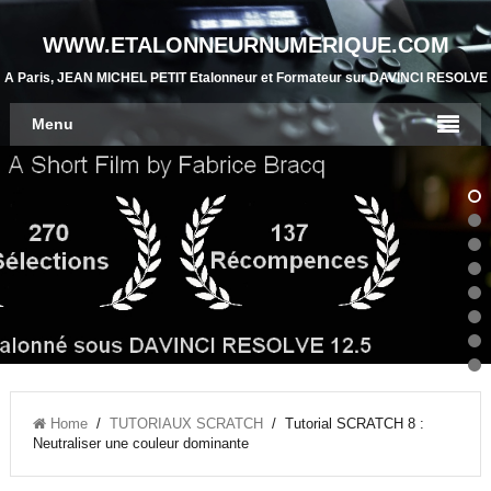
WWW.ETALONNEURNUMERIQUE.COM
A Paris, JEAN MICHEL PETIT Etalonneur et Formateur sur DAVINCI RESOLVE
Menu
Home
/
TUTORIAUX SCRATCH
/ Tutorial SCRATCH 8 :
Neutraliser une couleur dominante