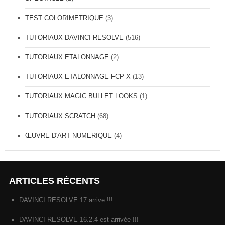
TEST COLORIMETRIQUE
(3)
TUTORIAUX DAVINCI RESOLVE
(516)
TUTORIAUX ETALONNAGE
(2)
TUTORIAUX ETALONNAGE FCP X
(13)
TUTORIAUX MAGIC BULLET LOOKS
(1)
TUTORIAUX SCRATCH
(68)
ŒUVRE D'ART NUMERIQUE
(4)
ARTICLES RÉCENTS
DAVINCI RESOLVE 17 arrive !!!
DAVINCI RESOLVE 16.2.4 est arrivée !!!