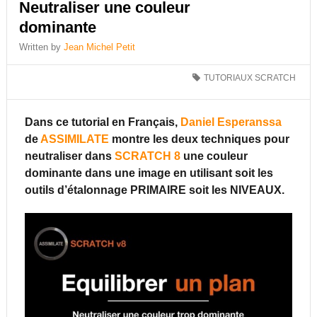
Neutraliser une couleur
dominante
Written by
Jean Michel Petit
TUTORIAUX SCRATCH
Dans ce tutorial en Français,
Daniel Esperanssa
de
ASSIMILATE
montre les deux techniques pour
neutraliser dans
SCRATCH 8
une couleur
dominante dans une image en utilisant soit les
outils d’étalonnage PRIMAIRE soit les NIVEAUX.