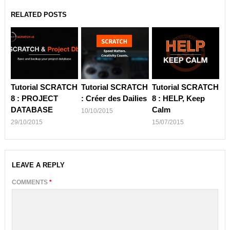
RELATED POSTS
Tutorial SCRATCH
Tutorial SCRATCH
Tutorial SCRATCH
8 : PROJECT
: Créer des Dailies
8 : HELP, Keep
DATABASE
Calm
10/10/2015
29/10/2015
15/07/2015
LEAVE A REPLY
COMMENTS
*