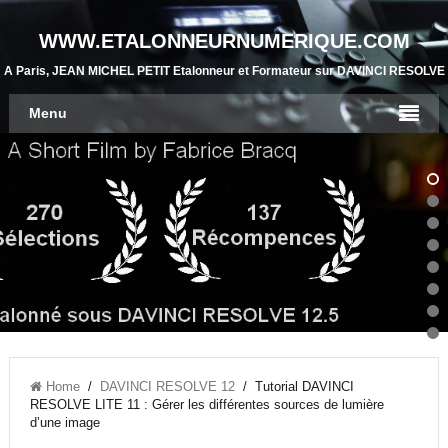
WWW.ETALONNEURNUMERIQUE.COM
A Paris, JEAN MICHEL PETIT Etalonneur et Formateur sur DAVINCI RESOLVE
Menu
Home
/
DAVINCI RESOLVE 12
/ Tutorial DAVINCI
RESOLVE LITE 11 : Gérer les différentes sources de lumière
d’une image