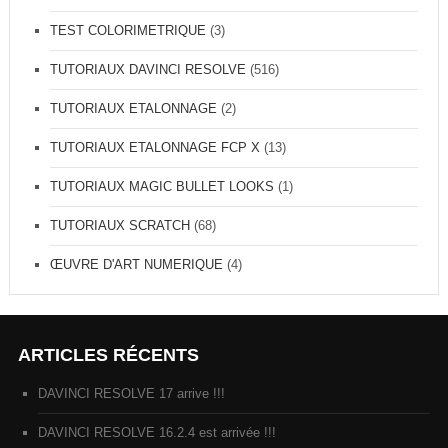
TEST COLORIMETRIQUE
(3)
TUTORIAUX DAVINCI RESOLVE
(516)
TUTORIAUX ETALONNAGE
(2)
TUTORIAUX ETALONNAGE FCP X
(13)
TUTORIAUX MAGIC BULLET LOOKS
(1)
TUTORIAUX SCRATCH
(68)
ŒUVRE D'ART NUMERIQUE
(4)
ARTICLES RÉCENTS
DAVINCI RESOLVE 17 arrive !!!
DAVINCI RESOLVE 16.2.4 est arrivée !!!