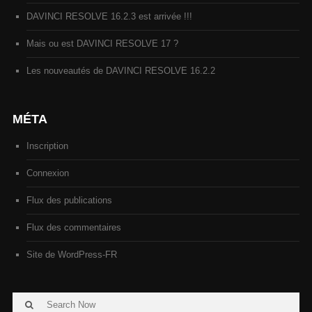
DAVINCI RESOLVE 16.2.3 est arrivée !!!
Mais ou est DAVINCI RESOLVE 17 ?
Les nouveautés de DAVINCI RESOLVE 16.2.2
MÉTA
Inscription
Connexion
Flux des publications
Flux des commentaires
Site de WordPress-FR
Search
Search
for: