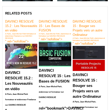
RELATED POSTS
DAVINCI RESOLVE
DAVINCI RESOLVE
DAVINCI RESOLVE
15.2 : Les Nouveautés
15 : Les Bases de
15 : Bouger ses
en vidéo
FUSION
Projets vers un autre
A Paris, Jean-Michel Petit formateur et
A Paris, Jean-Michel Petit, etalonneur et
Ordinateur
etalonneur Freelance sur DAVINCI
formateur sur DAVINCI RESOLVE
RESOLVE
" rel="nofollow">
A Paris, Jean-Michel Petit, etalonneur et
" rel="nofollow">
formateur sur DAVINCI RESOLVE
" rel="nofollow">
DAVINCI
DAVINCI
DAVINCI
RESOLVE 15 : Les
RESOLVE 15.2 :
RESOLVE 15 :
Bases de FUSION
Les Nouveautés
Bouger ses
A Paris, Jean-Michel Petit,
en vidéo
Projets vers un
etalonneur et formateur sur
A Paris, Jean-Michel Petit
autre Ordinateur
DAVINCI RESOLVE
formateur et etalonneur Freelance
"
A Paris, Jean-Michel Petit,
sur DAVINCI RESOLVE
rel="bookmark">
DAVINCI
etalonneur et formateur sur