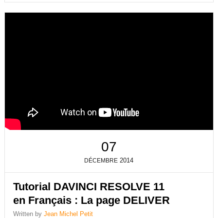
07
2014
DÉCEMBRE
Tutorial DAVINCI RESOLVE 11
en Français : La page DELIVER
Written by
Jean Michel Petit