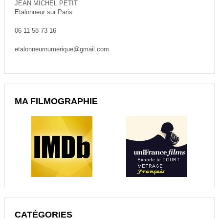
JEAN MICHEL PETIT
Etalonneur sur Paris
06 11 58 73 16
etalonneurnumerique@gmail.com
MA FILMOGRAPHIE
CATÉGORIES