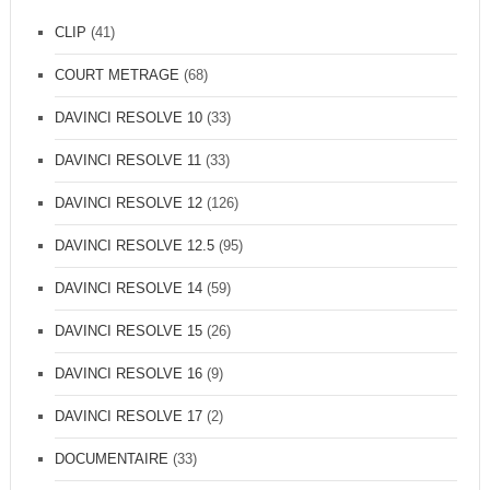
CLIP
(41)
COURT METRAGE
(68)
DAVINCI RESOLVE 10
(33)
DAVINCI RESOLVE 11
(33)
DAVINCI RESOLVE 12
(126)
DAVINCI RESOLVE 12.5
(95)
DAVINCI RESOLVE 14
(59)
DAVINCI RESOLVE 15
(26)
DAVINCI RESOLVE 16
(9)
DAVINCI RESOLVE 17
(2)
DOCUMENTAIRE
(33)