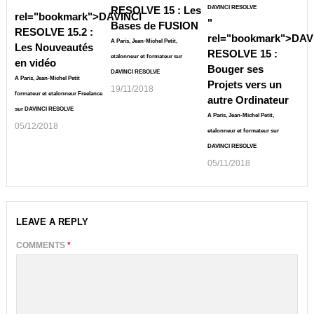
"
RESOLVE 15 : Les
DAVINCI RESOLVE
rel="bookmark">
DAVINCI
"
Bases de FUSION
RESOLVE 15.2 :
rel="bookmark">
DAV
A Paris, Jean-Michel Petit,
Les Nouveautés
RESOLVE 15 :
etalonneur et formateur sur
en vidéo
Bouger ses
DAVINCI RESOLVE
A Paris, Jean-Michel Petit
Projets vers un
19/11/2018
formateur et etalonneur Freelance
autre Ordinateur
sur DAVINCI RESOLVE
A Paris, Jean-Michel Petit,
05/12/2018
etalonneur et formateur sur
DAVINCI RESOLVE
05/11/2018
LEAVE A REPLY
COMMENTS
*