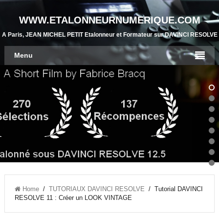
WWW.ETALONNEURNUMERIQUE.COM
A Paris, JEAN MICHEL PETIT Etalonneur et Formateur sur DAVINCI RESOLVE
Menu
Home
/
TUTORIAUX DAVINCI RESOLVE
/ Tutorial DAVINCI
RESOLVE 11 : Créer un LOOK VINTAGE