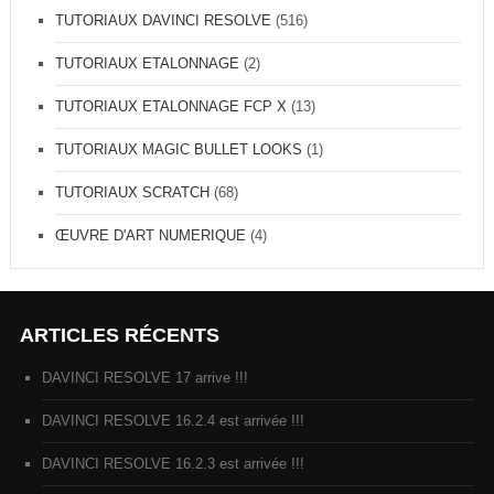
TUTORIAUX DAVINCI RESOLVE
(516)
TUTORIAUX ETALONNAGE
(2)
TUTORIAUX ETALONNAGE FCP X
(13)
TUTORIAUX MAGIC BULLET LOOKS
(1)
TUTORIAUX SCRATCH
(68)
ŒUVRE D'ART NUMERIQUE
(4)
ARTICLES RÉCENTS
DAVINCI RESOLVE 17 arrive !!!
DAVINCI RESOLVE 16.2.4 est arrivée !!!
DAVINCI RESOLVE 16.2.3 est arrivée !!!