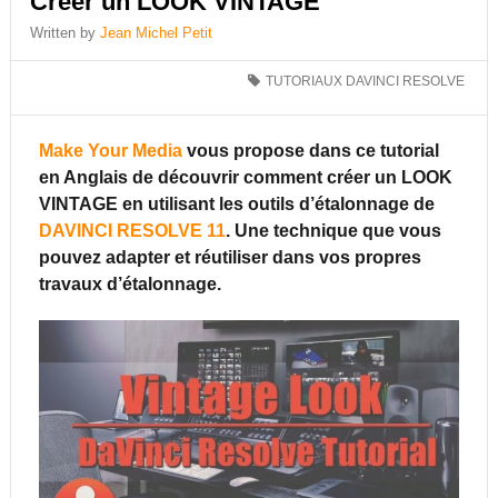
Créer un LOOK VINTAGE
Written by
Jean Michel Petit
TUTORIAUX DAVINCI RESOLVE
Make Your Media
vous propose dans ce tutorial
en Anglais de découvrir comment créer un LOOK
VINTAGE en utilisant les outils d’étalonnage de
DAVINCI RESOLVE 11
. Une technique que vous
pouvez adapter et réutiliser dans vos propres
travaux d’étalonnage.