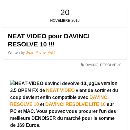
20
2013
NOVEMBRE
NEAT VIDEO pour DAVINCI
RESOLVE 10 !!!
Written by
Jean Michel Petit
DAVINCI RESOLVE 10
La version
3.5 OPEN FX
de
NEAT VIDEO
vient de sortir et du
coup devient enfin compatible avec
DAVINCI
RESOLVE 10
et
DAVINCI RESOLVE LITE 10
sur
PC
et
MAC
. Vous pouvez vous procurer l’un des
meilleurs
DENOISER
du marché pour la somme
de 169 Euros.