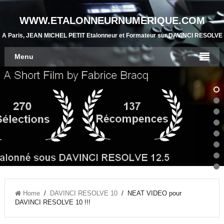
WWW.ETALONNEURNUMERIQUE.COM
A Paris, JEAN MICHEL PETIT Etalonneur et Formateur sur DAVINCI RESOLVE
Menu
Home
/
DAVINCI RESOLVE 10
/ NEAT VIDEO pour
DAVINCI RESOLVE 10 !!!