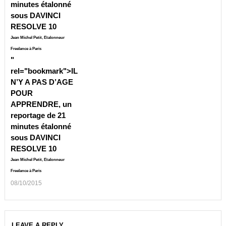
minutes étalonné
sous DAVINCI
RESOLVE 10
Jean Michel Petit, Etalonneur
Freelance à Paris
"
rel="bookmark">
IL
N’Y A PAS D’AGE
POUR
APPRENDRE, un
reportage de 21
minutes étalonné
sous DAVINCI
RESOLVE 10
Jean Michel Petit, Etalonneur
Freelance à Paris
08/10/2015
LEAVE A REPLY