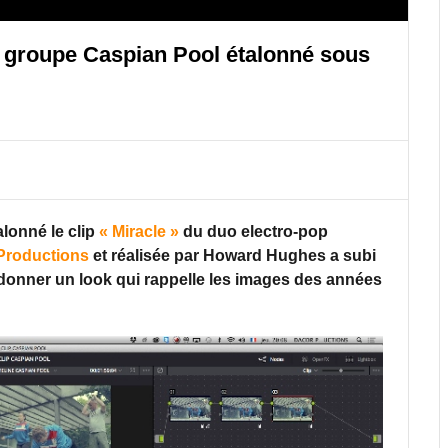
 groupe Caspian Pool étalonné sous
alonné le clip
« Miracle »
du duo electro-pop
Productions
et réalisée par Howard Hughes a subi
i donner un look qui rappelle les images des années