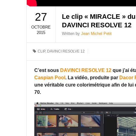
27
Le clip « MIRACLE » du
DAVINCI RESOLVE 12
OCTOBRE
2015
Written by
Jean Michel Petit
CLIP
,
DAVINCI RESOLVE 12
C’est sous
DAVINCI RESOLVE 12
que j’ai ét
Caspian Pool
. La vidéo, produite par
Dacor 
une véritable cure colorimétrique afin de lu
70.