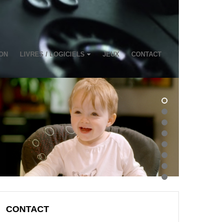
ON
LIVRES / LOGICIELS
JEUX
CONTACT
CONTACT