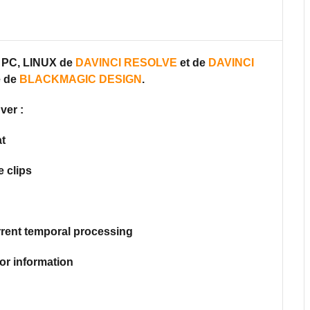
, PC, LINUX de
DAVINCI RESOLVE
et de
DAVINCI
e de
BLACKMAGIC DESIGN
.
ver :
t
e clips
rent temporal processing
or information