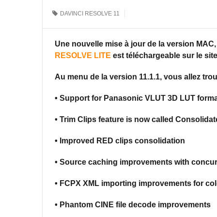
DAVINCI RESOLVE 11
Une nouvelle mise à jour de la version MAC
RESOLVE LITE
est téléchargeable sur le sit
Au menu de la version 11.1.1, vous allez trou
• Support for Panasonic VLUT 3D LUT forma
• Trim Clips feature is now called Consolidat
• Improved RED clips consolidation
• Source caching improvements with concur
• FCPX XML importing improvements for col
• Phantom CINE file decode improvements