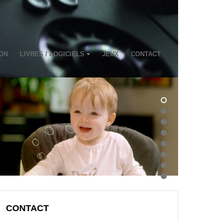
ON
LIVRES / LOGICIELS
JEUX
CONTACT
CONTACT