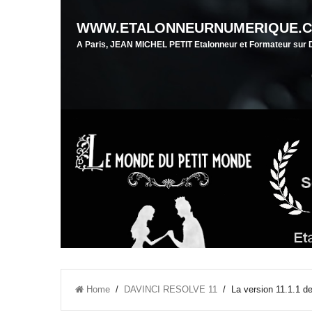
WWW.ETALONNEURNUMERIQUE.
A Paris, JEAN MICHEL PETIT Etalonneur et Formateur su
Home
/
DAVINCI RESOLVE 11
/ La version 11.1.1 d