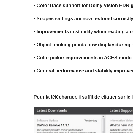
• ColorTrace support for Dolby Vision EDR 
• Scopes settings are now restored correctl
• Improvements in stability when reading a 
• Object tracking points now display during s
• Color picker improvements in ACES mode
• General performance and stability improv
Pour la télécharger, il suffit de cliquer sur l