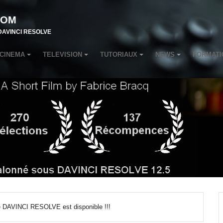
COM
r DAVINCI RESOLVE
CINEMA
TELEVISION
TUTORIAUX
NEWS
FORMATI
e DAVINCI RESOLVE est disponible !!!