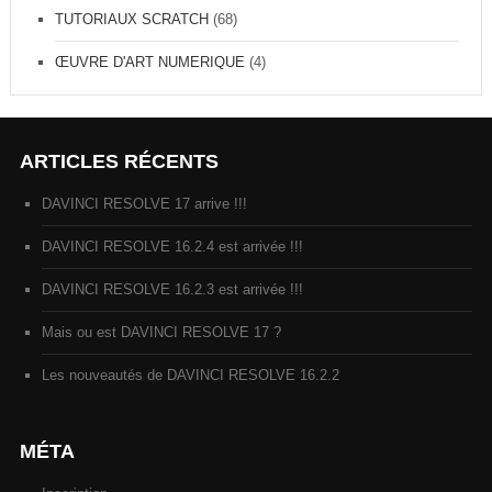
TUTORIAUX SCRATCH
(68)
ŒUVRE D'ART NUMERIQUE
(4)
ARTICLES RÉCENTS
DAVINCI RESOLVE 17 arrive !!!
DAVINCI RESOLVE 16.2.4 est arrivée !!!
DAVINCI RESOLVE 16.2.3 est arrivée !!!
Mais ou est DAVINCI RESOLVE 17 ?
Les nouveautés de DAVINCI RESOLVE 16.2.2
MÉTA