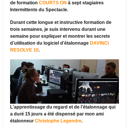
de formation
COURTS ON
à sept stagiaires
Intermittents du Spectacle.
Durant cette longue et instructive formation de
trois semaines, je suis intervenu durant une
semaine pour expliquer et montrer les secrets
d’utilisation du logiciel d’étalonnage
DAVINCI
RESOLVE 10
.
L’apprentissage du regard et de l’étalonnage qui
a duré 15 jours a été dispensé par mon ami
étalonneur
Christophe Legendre
.