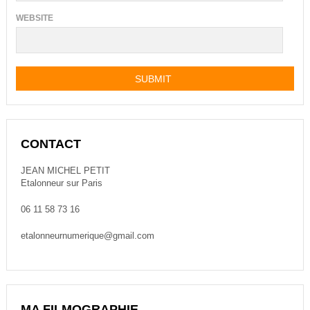
WEBSITE
CONTACT
JEAN MICHEL PETIT
Etalonneur sur Paris
06 11 58 73 16
etalonneurnumerique@gmail.com
MA FILMOGRAPHIE