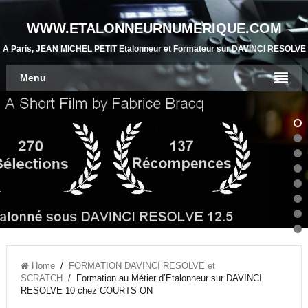
WWW.ETALONNEURNUMERIQUE.COM
A Paris, JEAN MICHEL PETIT Etalonneur et Formateur sur DAVINCI RESOLVE
Menu
Home
/
FORMATION DAVINCI RESOLVE et
SCRATCH
/ Formation au Métier d’Etalonneur sur DAVINCI
RESOLVE 10 chez COURTS ON