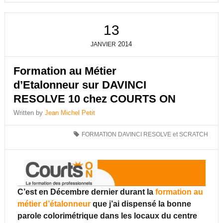
13
2014
JANVIER
Formation au Métier
d’Etalonneur sur DAVINCI
RESOLVE 10 chez COURTS ON
Written by
Jean Michel Petit
FORMATION DAVINCI RESOLVE et SCRATCH
C’est en Décembre dernier durant la
formation au
métier d’étalonneur
que j’ai dispensé la bonne
parole colorimétrique dans les locaux du centre