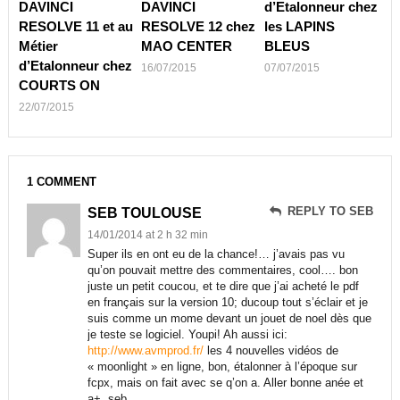
DAVINCI
DAVINCI
d’Etalonneur chez
RESOLVE 11 et au
RESOLVE 12 chez
les LAPINS
Métier
MAO CENTER
BLEUS
d’Etalonneur chez
16/07/2015
07/07/2015
COURTS ON
22/07/2015
1 COMMENT
REPLY TO SEB
SEB TOULOUSE
14/01/2014 at 2 h 32 min
Super ils en ont eu de la chance!… j’avais pas vu
qu’on pouvait mettre des commentaires, cool…. bon
juste un petit coucou, et te dire que j’ai acheté le pdf
en français sur la version 10; ducoup tout s’éclair et je
suis comme un mome devant un jouet de noel dès que
je teste se logiciel. Youpi! Ah aussi ici:
http://www.avmprod.fr/
les 4 nouvelles vidéos de
« moonlight » en ligne, bon, étalonner à l’époque sur
fcpx, mais on fait avec se q’on a. Aller bonne anée et
a+. seb