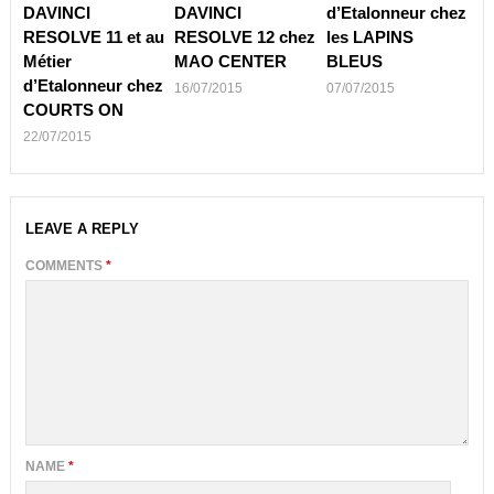
DAVINCI
DAVINCI
d’Etalonneur chez
RESOLVE 11 et au
RESOLVE 12 chez
les LAPINS
Métier
MAO CENTER
BLEUS
d’Etalonneur chez
16/07/2015
07/07/2015
COURTS ON
22/07/2015
LEAVE A REPLY
COMMENTS
*
NAME
*