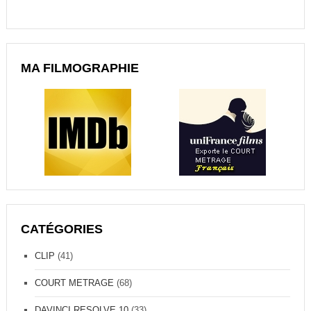
MA FILMOGRAPHIE
CATÉGORIES
CLIP
(41)
COURT METRAGE
(68)
DAVINCI RESOLVE 10
(33)