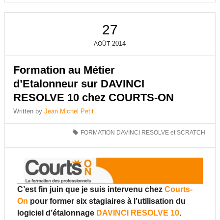
27
2014
AOÛT
Formation au Métier
d’Etalonneur sur DAVINCI
RESOLVE 10 chez COURTS-ON
Written by
Jean Michel Petit
FORMATION DAVINCI RESOLVE et SCRATCH
C’est fin juin que je suis intervenu chez
Courts-
On
pour former six stagiaires à l’utilisation du
logiciel d’étalonnage
DAVINCI RESOLVE 10
.