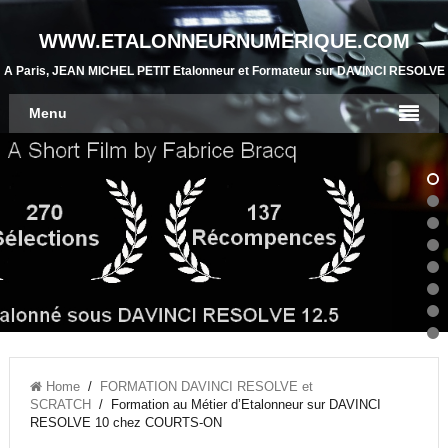
WWW.ETALONNEURNUMERIQUE.COM
A Paris, JEAN MICHEL PETIT Etalonneur et Formateur sur DAVINCI RESOLVE
Menu
Home
/
FORMATION DAVINCI RESOLVE et
SCRATCH
/ Formation au Métier d’Etalonneur sur DAVINCI
RESOLVE 10 chez COURTS-ON