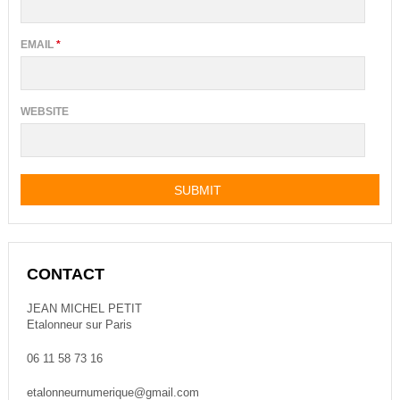
EMAIL
*
WEBSITE
CONTACT
JEAN MICHEL PETIT
Etalonneur sur Paris
06 11 58 73 16
etalonneurnumerique@gmail.com