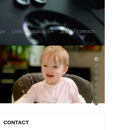
ON
LIVRES / LOGICIELS
JEUX
CONTACT
CONTACT