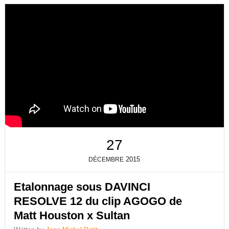
27
2015
DÉCEMBRE
Etalonnage sous DAVINCI
RESOLVE 12 du clip AGOGO de
Matt Houston x Sultan