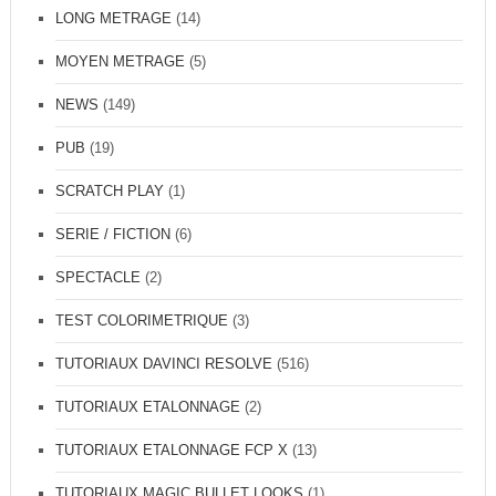
LONG METRAGE
(14)
MOYEN METRAGE
(5)
NEWS
(149)
PUB
(19)
SCRATCH PLAY
(1)
SERIE / FICTION
(6)
SPECTACLE
(2)
TEST COLORIMETRIQUE
(3)
TUTORIAUX DAVINCI RESOLVE
(516)
TUTORIAUX ETALONNAGE
(2)
TUTORIAUX ETALONNAGE FCP X
(13)
TUTORIAUX MAGIC BULLET LOOKS
(1)