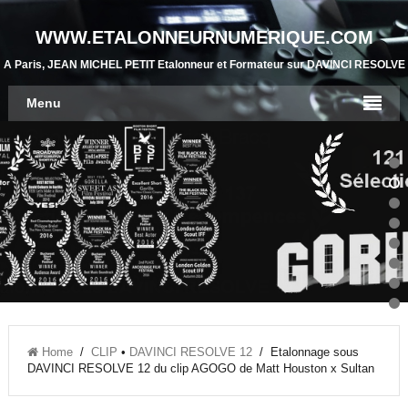
WWW.ETALONNEURNUMERIQUE.COM
A Paris, JEAN MICHEL PETIT Etalonneur et Formateur sur DAVINCI RESOLVE
Menu
Home
/
CLIP
•
DAVINCI RESOLVE 12
/ Etalonnage sous
DAVINCI RESOLVE 12 du clip AGOGO de Matt Houston x Sultan