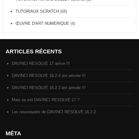
TUTORIAUX SCRATCH
(68)
ŒUVRE D'ART NUMERIQUE
(4)
ARTICLES RÉCENTS
DAVINCI RESOLVE 17 arrive !!!
DAVINCI RESOLVE 16.2.4 est arrivée !!!
DAVINCI RESOLVE 16.2.3 est arrivée !!!
Mais ou est DAVINCI RESOLVE 17 ?
Les nouveautés de DAVINCI RESOLVE 16.2.2
MÉTA