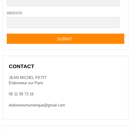
WEBSITE
CONTACT
JEAN MICHEL PETIT
Etalonneur sur Paris
06 11 58 73 16
etalonneurnumerique@gmail.com