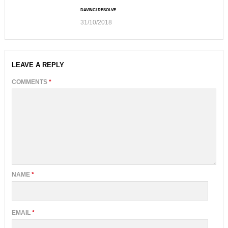
DAVINCI RESOLVE
31/10/2018
LEAVE A REPLY
COMMENTS
*
NAME
*
EMAIL
*