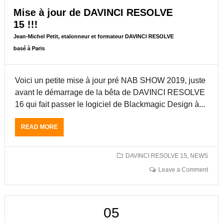
Mise à jour de DAVINCI RESOLVE
15 !!!
Jean-Michel Petit, etalonneur et formateur DAVINCI RESOLVE
basé à Paris
Voici un petite mise à jour pré NAB SHOW 2019, juste
avant le démarrage de la bêta de DAVINCI RESOLVE
16 qui fait passer le logiciel de Blackmagic Design à...
READ MORE
A
B
O
U
DAVINCI RESOLVE 15
,
NEWS
T
Leave a Comment
M
I
S
E
05
À
J