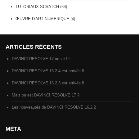
TUTORIAUX SCRATCH
(68)
ŒUVRE D'ART NUMERIQUE
(4)
ARTICLES RÉCENTS
DAVINCI RESOLVE 17 arrive !!!
DAVINCI RESOLVE 16.2.4 est arrivée !!!
DAVINCI RESOLVE 16.2.3 est arrivée !!!
Mais ou est DAVINCI RESOLVE 17 ?
Les nouveautés de DAVINCI RESOLVE 16.2.2
MÉTA