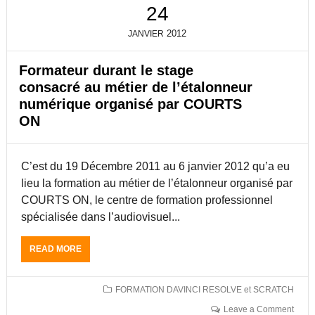
24
2012
JANVIER
Formateur durant le stage
consacré au métier de l’étalonneur
numérique organisé par COURTS
ON
C’est du 19 Décembre 2011 au 6 janvier 2012 qu’a eu
lieu la formation au métier de l’étalonneur organisé par
COURTS ON, le centre de formation professionnel
spécialisée dans l’audiovisuel...
READ MORE
A
B
O
U
FORMATION DAVINCI RESOLVE et SCRATCH
T
Leave a Comment