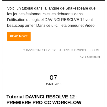
I
Voici un tutorial dans la langue de Shakespeare que
V
E
les jeunes étalonneurs et les débutants dans
A
l’utilisation du logiciel DAVINCI RESOLVE 12 vont
U
beaucoup aimer. Dans celui-ci l’étalonneur et Video...
X
D
E
READ MORE
A
L
B
U
O
M
U
DAVINCI RESOLVE 12
,
TUTORIAUX DAVINCI RESOLVE
I
T
1 Comment
È
G
R
É
E
R
D
E
07
A
R
N
D
2016
AVRIL
S
E
D
S
A
I
Tutorial DAVINCI RESOLVE 12 :
V
M
PREMIERE PRO CC WORKFLOW
I
A