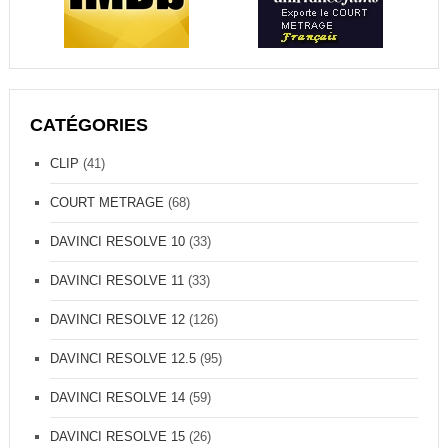
R
L
’
O
U
T
I
CATÉGORIES
L
K
CLIP
(41)
E
Y
COURT METRAGE
(68)
DAVINCI RESOLVE 10
(33)
DAVINCI RESOLVE 11
(33)
DAVINCI RESOLVE 12
(126)
DAVINCI RESOLVE 12.5
(95)
DAVINCI RESOLVE 14
(59)
DAVINCI RESOLVE 15
(26)